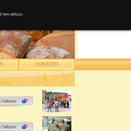
 loro utilizzo.
I
CONTATTI