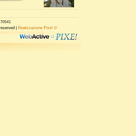
6870541
reserved |
Realizzazione Pixe! ©